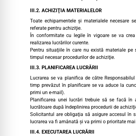
III.2. ACHIZIŢIA MATERIALELOR
Toate echipamentele şi materialele necesare se
referate pentru achiziţie.
În conformitate cu legile în vigoare se va crea
realizarea lucrărilor curente.
Pentru situaţiile în care nu există materiale pe
timpul necesar procedurilor de achiziţie.
III.3. PLANIFICAREA LUCRĂRII
Lucrarea se va planifica de către Responsabilul 
timp prevăzut în planificare se va aduce la cunoş
primi un e-mail).
Planificarea unei lucrări trebuie să se facă î
lucrătoare după îndeplinirea procedurii de achiziţi
Solicitantul are obligaţia să asigure accesul în s
lucrarea va fi amânată şi va primi o prioritate mai
III.4. EXECUTAREA LUCRĂRII