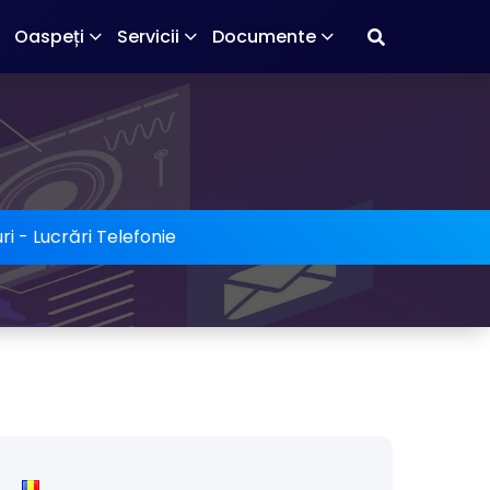
Oaspeți
Servicii
Documente
ri
-
Lucrări Telefonie