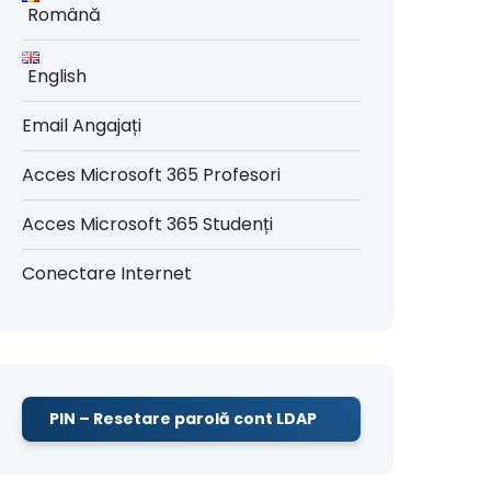
Română
English
Email Angajați
Acces Microsoft 365 Profesori
Acces Microsoft 365 Studenți
Conectare Internet
PIN – Resetare parolă cont LDAP