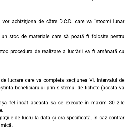
 vor achiziţiona de către D.C.D. care va întocmi lunar
 un stoc de materiale care să poată fi folosite pentru
 stoc procedura de realizare a lucrării va fi amânată cu
de lucrare care va completa secţiunea VI. Intervalul de
tinţa beneficiarului prin sistemul de tichete (acesta va
n aşa fel încât aceasta să se execute în maxim 30 zile
e.
paţiile de lucru la data şi ora specificată, în caz contrar
 mică.