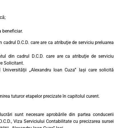
că;
a beneficiar.
n cadrul D.C.D. care are ca atribuţie de serviciu preluarea
ul din cadrul D.C.D. care are ca atribuţie de serviciu
e Solicitant.
Universităţii „Alexandru Ioan Cuza” Iaşi care solicită
irea tuturor etapelor precizate în capitolul curent.
ucrări sunt necesare aprobările din partea conducerii
.C.D., Viza Serviciului Contabilitate cu precizarea sursei