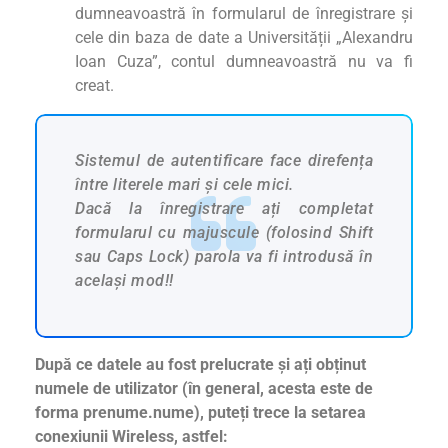
dumneavoastră în formularul de înregistrare și
cele din baza de date a Universității „Alexandru
Ioan Cuza”, contul dumneavoastră nu va fi
creat.
Sistemul de autentificare face direfența
între literele mari și cele mici.
Dacă la înregistrare ați completat
formularul cu majuscule (folosind Shift
sau Caps Lock) parola va fi introdusă în
același mod!!
După ce datele au fost prelucrate și ați obținut
numele de utilizator (în general, acesta este de
forma prenume.nume), puteți trece la setarea
conexiunii Wireless, astfel: