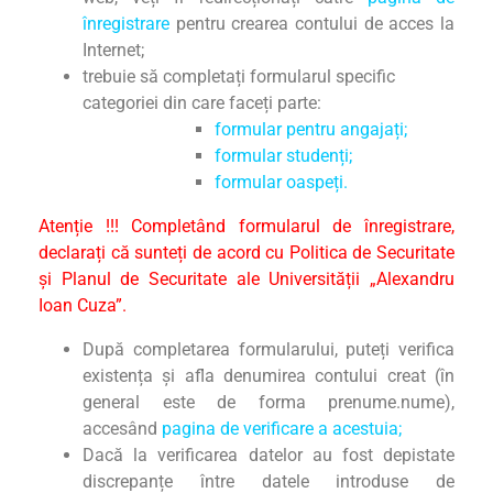
înregistrare
pentru crearea contului de acces la
Internet;
trebuie să completați formularul specific
categoriei din care faceți parte:
formular pentru angajați;
formular studenți;
formular oaspeți.
Atenție !!! Completând formularul de înregistrare,
declarați că sunteți de acord cu
Politica de Securitate
și
Planul de Securitate
ale Universității „Alexandru
Ioan Cuza”.
După completarea formularului, puteți verifica
existența și afla denumirea contului creat (în
general este de forma prenume.nume),
accesând
pagina de verificare a acestuia;
Dacă la verificarea datelor au fost depistate
discrepanțe între datele introduse de