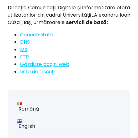
Direcția Comunicaţii Digitale și Informatizare oferă
utilizatorilor din cadrul Universităţii „Alexandru Ioan
Cuza”, Iaşi, următoarele
servicii de bază:
Conectivitate
DNS
MX
FTP
Găzduire pagini web
Liste de discuţii
Română
English