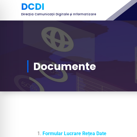
DCDI
Direcția Comunicații Digitale și Informatizare
Documente
Formular Lucrare Rețea Date