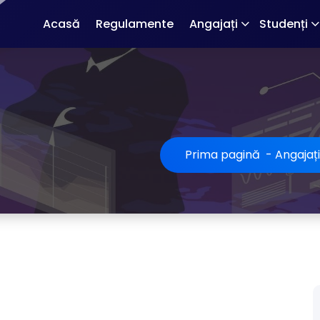
Acasă
Regulamente
Angajați
Studenți
Prima pagină
-
Angajați