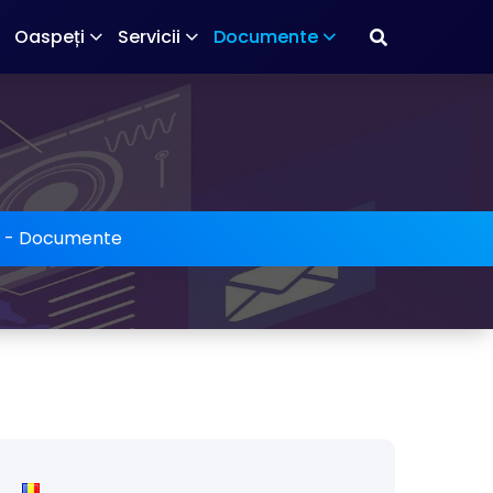
Oaspeți
Servicii
Documente
-
Documente