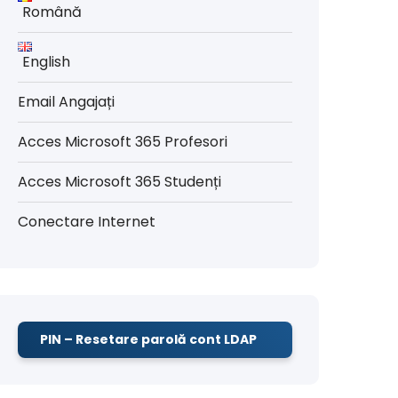
Română
English
Email Angajați
Acces Microsoft 365 Profesori
Acces Microsoft 365 Studenți
Conectare Internet
PIN – Resetare parolă cont LDAP