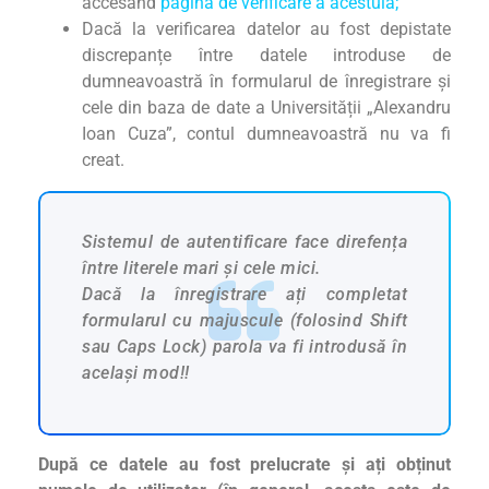
accesând
pagina de verificare a acestuia;
Dacă la verificarea datelor au fost depistate
discrepanțe între datele introduse de
dumneavoastră în formularul de înregistrare și
cele din baza de date a Universității „Alexandru
Ioan Cuza”, contul dumneavoastră nu va fi
creat.
Sistemul de autentificare face direfența
între literele mari și cele mici.
Dacă la înregistrare ați completat
formularul cu majuscule (folosind Shift
sau Caps Lock) parola va fi introdusă în
același mod!!
După ce datele au fost prelucrate și ați obținut