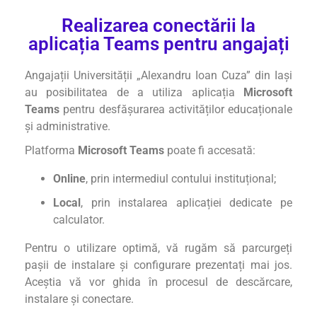
Realizarea conectării la
aplicația Teams pentru angajați
Angajații Universității „Alexandru Ioan Cuza” din Iași
au posibilitatea de a utiliza aplicația
Microsoft
Teams
pentru desfășurarea activităților educaționale
și administrative.
Platforma
Microsoft Teams
poate fi accesată:
Online
, prin intermediul contului instituțional;
Local
, prin instalarea aplicației dedicate pe
calculator.
Pentru o utilizare optimă, vă rugăm să parcurgeți
pașii de instalare și configurare prezentați mai jos.
Aceștia vă vor ghida în procesul de descărcare,
instalare și conectare.