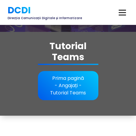
DCDI
Direcția Comunicații Digitale și Informatizare
Tutorial
Teams
Prima pagină
-
Angajați
-
Tutorial Teams