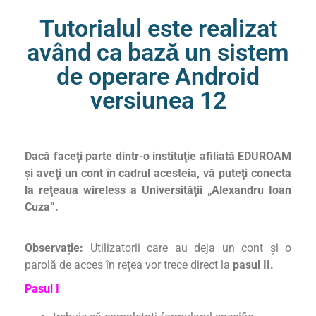
Tutorialul este realizat
având ca bază un sistem
de operare Android
versiunea 12
Dacă faceţi parte dintr-o instituţie afiliată EDUROAM
și aveţi un cont în cadrul acesteia, vă puteţi conecta
la reţeaua wireless a Universităţii „Alexandru Ioan
Cuza”.
Observație:
Utilizatorii care au deja un cont și o
parolă de acces în rețea vor trece direct la
pasul II.
Pasul I