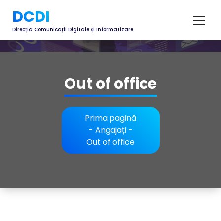
DCDI
Direcția Comunicații Digitale și Informatizare
Out of office
Prima pagină
-
Angajați
-
Out of office