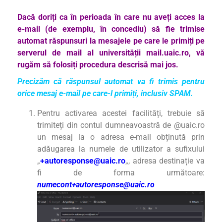
Dacă doriți ca în perioada în care nu aveți acces la
e-mail (de exemplu, în concediu) să fie trimise
automat răspunsuri la mesajele pe care le primiți pe
serverul de mail al universității mail.uaic.ro, vă
rugăm să folosiți procedura descrisă mai jos.
Precizăm că răspunsul automat va fi trimis pentru
orice mesaj e-mail pe care-l primiți, inclusiv SPAM.
Pentru activarea acestei facilități, trebuie să
trimiteți din contul dumneavoastră de @uaic.ro
un mesaj la o adresa e-mail obținută prin
adăugarea la numele de utilizator a sufixului
„
+autoresponse@uaic.ro
„, adresa destinație va
fi de forma următoare:
numecont+autoresponse@uaic.ro