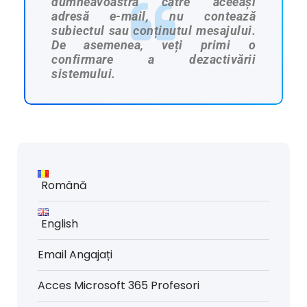
dumneavoastră către aceeași
adresă e-mail, nu contează
subiectul sau conținutul mesajului.
De asemenea, veți primi o
confirmare a dezactivării
sistemului.
Română
English
Email Angajați
Acces Microsoft 365 Profesori