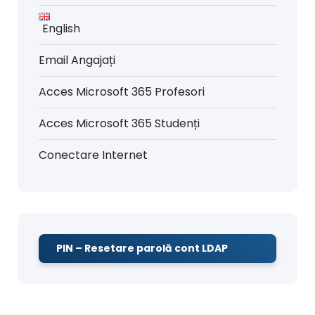
English
Email Angajați
Acces Microsoft 365 Profesori
Acces Microsoft 365 Studenți
Conectare Internet
PIN – Resetare parolă cont LDAP