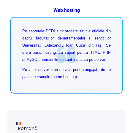
Web hosting
Pe serverele DCDI sunt stocate siturile oficiale din
cadrul facultăților, departamentelor și serviciilor
Universității „Alexandru Ioan Cuza” din Iași. Se
oferă basic hosting, cu suport pentru HTML, PHP
si MySQL, versiunile ce sunt instalate pe server.
Pe viitor se vor oferi servicii pentru angajați, de tip
pagini personale (home hosting).
Română