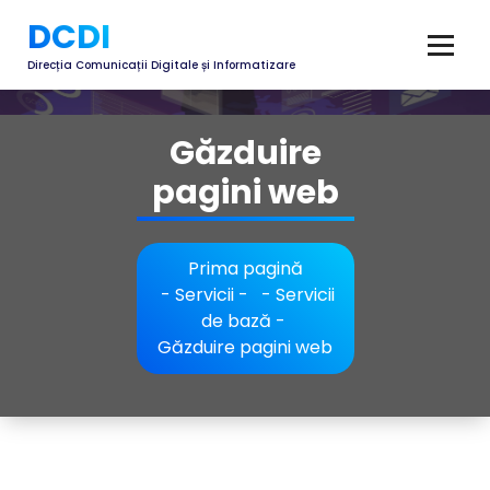
DCDI
Direcția Comunicații Digitale și Informatizare
Găzduire
pagini web
Prima pagină
-
Servicii
- -
Servicii
de bază
-
Găzduire pagini web