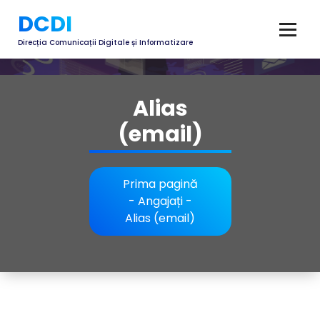
DCDI
Direcția Comunicații Digitale și Informatizare
Alias
(email)
Prima pagină
-
Angajați
-
Alias (email)