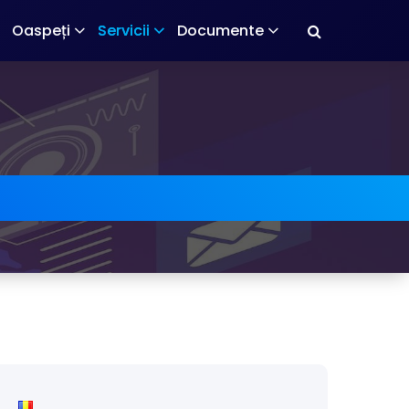
Oaspeți
Servicii
Documente