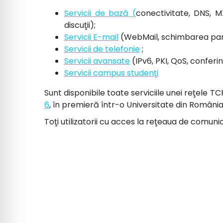
Servicii de bază (
conectivitate, DNS, M
discuţii);
Servicii E-mail
(WebMail, schimbarea paro
Servicii de telefonie
;
Servicii avansate
(IPv6, PKI, QoS, conferinţ
Servicii campus studenţi
Sunt disponibile toate serviciile unei reţele T
6
, în premieră într-o Universitate din România
Toţi utilizatorii cu acces la reţeaua de comuni