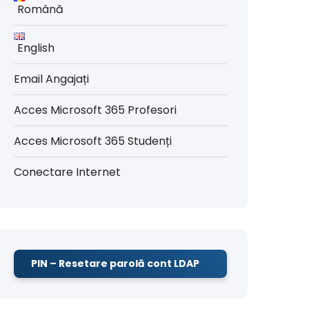
Română
English
Email Angajați
Acces Microsoft 365 Profesori
Acces Microsoft 365 Studenți
Conectare Internet
PIN – Resetare parolă cont LDAP