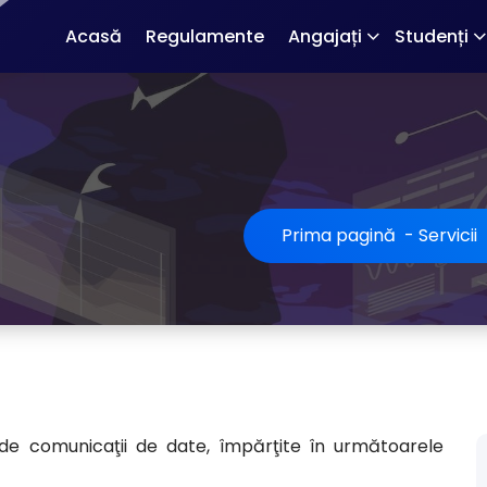
Acasă
Regulamente
Angajați
Studenți
Prima pagină
-
Servicii
 de comunicaţii de date, împărţite în următoarele